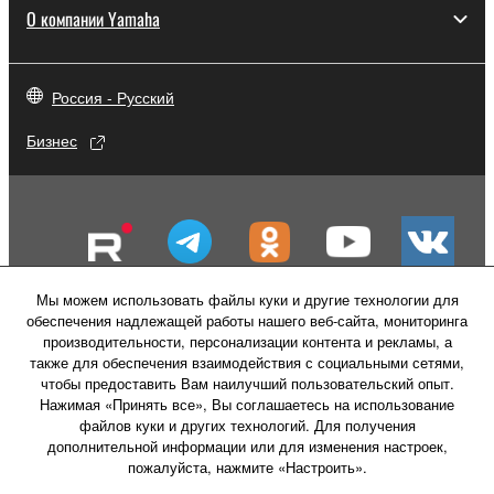
О компании Yamaha
Россия - Русский
Бизнес
Мы можем использовать файлы куки и другие технологии для
обеспечения надлежащей работы нашего веб-сайта, мониторинга
производительности, персонализации контента и рекламы, а
также для обеспечения взаимодействия с социальными сетями,
чтобы предоставить Вам наилучший пользовательский опыт.
Нажимая «Принять все», Вы соглашаетесь на использование
файлов куки и других технологий. Для получения
Свяжитесь с нами
Условия использования
дополнительной информации или для изменения настроек,
Политика конфиденциальности
пожалуйста, нажмите «Настроить».
Политика в отношении файлов куки