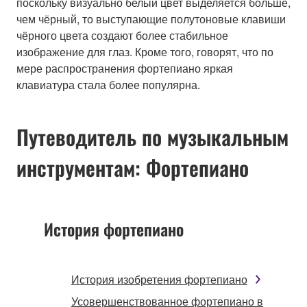
поскольку визуально белый цвет выделяется больше,
чем чёрный, то выступающие полутоновые клавиши
чёрного цвета создают более стабильное
изображение для глаз. Кроме того, говорят, что по
мере распространения фортепиано яркая
клавиатура стала более популярна.
Путеводитель по музыкальным
инструментам: Фортепиано
История фортепиано
История изобретения фортепиано
Усовершенствованное фортепиано в