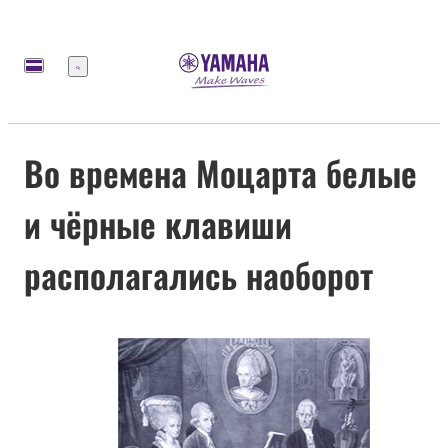
Меню
Во времена Моцарта белые
и чёрные клавиши
располагались наоборот