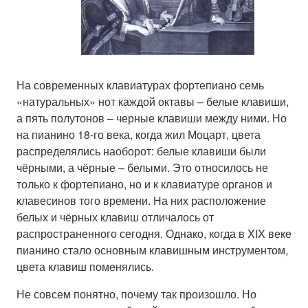
На современных клавиатурах фортепиано семь
«натуральных» нот каждой октавы – белые клавиши,
а пять полутонов – черные клавиши между ними. Но
на пианино 18-го века, когда жил Моцарт, цвета
распределялись наоборот: белые клавиши были
чёрными, а чёрные – белыми. Это относилось не
только к фортепиано, но и к клавиатуре органов и
клавесинов того времени. На них расположение
белых и чёрных клавиш отличалось от
распространенного сегодня. Однако, когда в XIX веке
пианино стало основным клавишным инструментом,
цвета клавиш поменялись.
Не совсем понятно, почему так произошло. Но