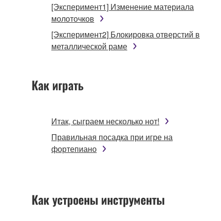
[Эксперимент1] Изменение материала
молоточков
[Эксперимент2] Блокировка отверстий в
металлической раме
Как играть
Итак, сыграем несколько нот!
Правильная посадка при игре на
фортепиано
Как устроены инструменты