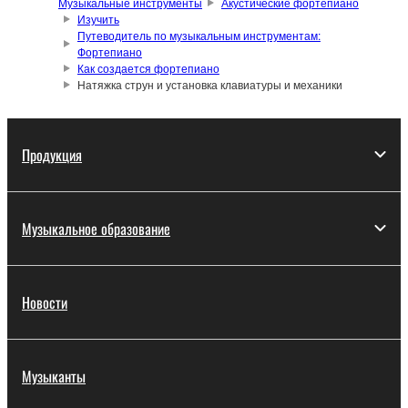
Музыкальные инструменты
Акустические фортепиано
Изучить
Путеводитель по музыкальным инструментам:
Фортепиано
Как создается фортепиано
Натяжка струн и установка клавиатуры и механики
Продукция
Музыкальное образование
Новости
Музыканты