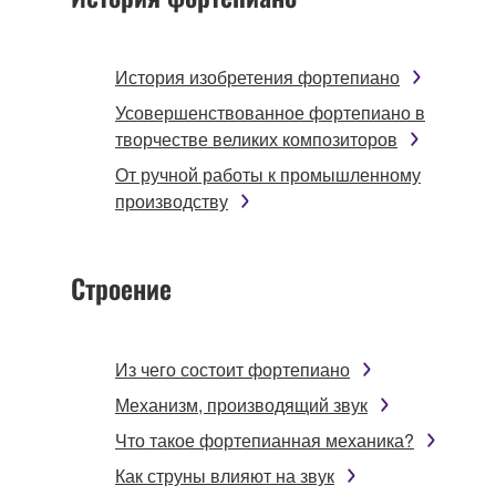
История изобретения фортепиано
Усовершенствованное фортепиано в
творчестве великих композиторов
От ручной работы к промышленному
производству
Строение
Из чего состоит фортепиано
Механизм, производящий звук
Что такое фортепианная механика?
Как струны влияют на звук