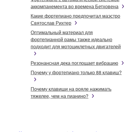
аккомпанемента во времена Бетховена
Какие фортепиано предпочитал маэстро
Святослав Рихтер
Оптимальный материал для
фортепианной рамы также идеально
подходит для мотоциклетных двигателей
Резонансная дека поглощает вибрацию
Почему у фортепиано только 88 клавиш?
Почему клавиши на рояле нажимать
тяжелее, чем на пианино?