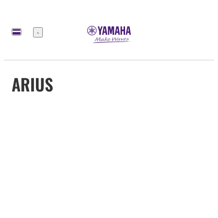
Меню
ARIUS