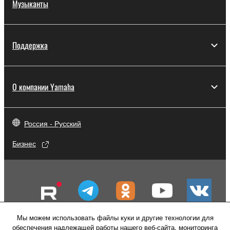
Музыканты
Поддержка
О компании Yamaha
Россия - Русский
Бизнес
Мы можем использовать файлы куки и другие технологии для
обеспечения надлежащей работы нашего веб-сайта, мониторинга