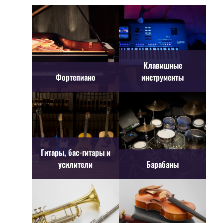
Клавишные
Фортепиано
инструменты
Гитары, бас-гитары и
усилители
Барабаны