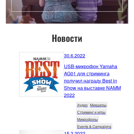
Новости
30.6.2022
USB-микрофон Yamaha
AG01 для стриминга
получил награду Best in
Show на выставке NAMM
2022
Аудио
Микшеры
Стриминг и игры
Микрофоны
Events & Campaigns
15.3.2022