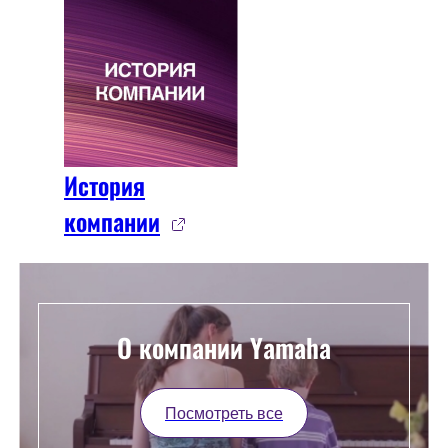
История
компании
О компании Yamaha
Посмотреть все