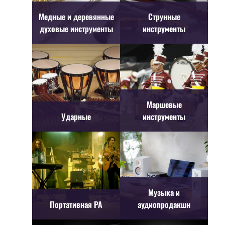
Медные и деревянные
Струнные
духовые инструменты
инструменты
Маршевые
Ударные
инструменты
Музыка и
Портативная PA
аудиопродакшн