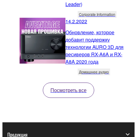
Leader)
Corporate Information
14.2.2022
Обновление, которое
добавит поддержку
технологии AURO 3D для
ресиверов RX-A6A и RX-
A8A 2020 года
Домашнее аудио
Посмотреть все
Продукция