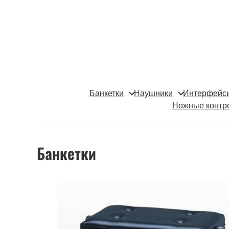
Банкетки
Наушники
Интерфейс
Ножные контр
Банкетки