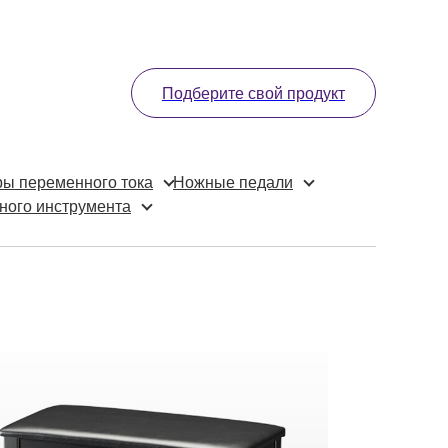
Подберите свой продукт
ы переменного тока
Ножные педали
ного инструмента