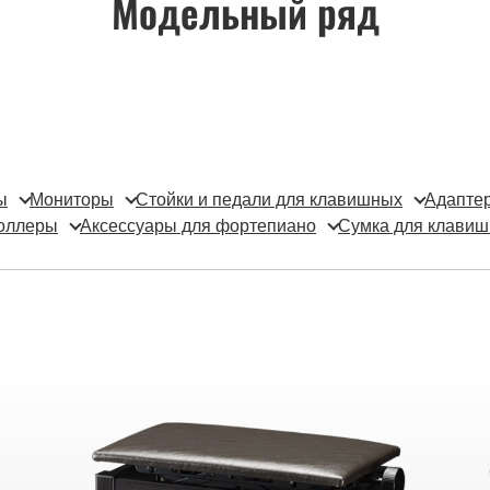
Модельный ряд
ы
Мониторы
Стойки и педали для клавишных
Адаптер
оллеры
Аксессуары для фортепиано
Сумка для клавиш