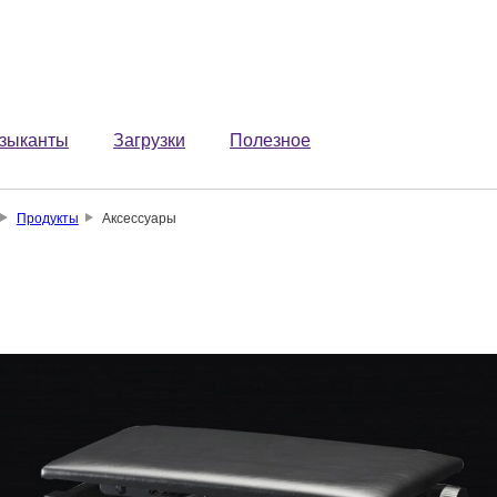
зыканты
Загрузки
Полезное
Продукты
Аксессуары