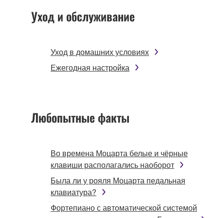
Уход и обслуживание
Уход в домашних условиях
Ежегодная настройка
Любопытные факты
Во времена Моцарта белые и чёрные
клавиши располагались наоборот
Была ли у рояля Моцарта педальная
клавиатура?
Фортепиано с автоматической системой