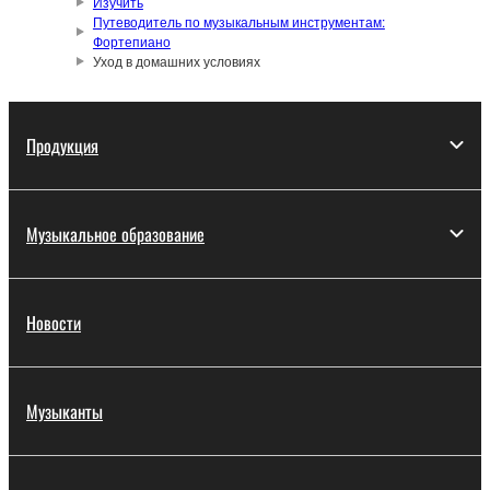
Изучить
Путеводитель по музыкальным инструментам:
Фортепиано
Уход в домашних условиях
Продукция
Музыкальное образование
Новости
Музыканты