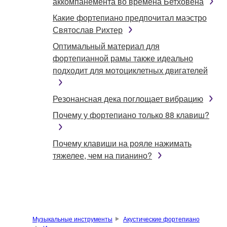
аккомпанемента во времена Бетховена
Какие фортепиано предпочитал маэстро
Святослав Рихтер
Оптимальный материал для
фортепианной рамы также идеально
подходит для мотоциклетных двигателей
Резонансная дека поглощает вибрацию
Почему у фортепиано только 88 клавиш?
Почему клавиши на рояле нажимать
тяжелее, чем на пианино?
Музыкальные инструменты
Акустические фортепиано