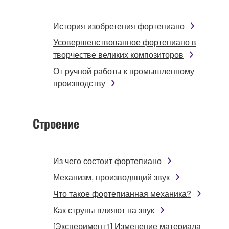
История изобретения фортепиано
Усовершенствованное фортепиано в
творчестве великих композиторов
От ручной работы к промышленному
производству
Строение
Из чего состоит фортепиано
Механизм, производящий звук
Что такое фортепианная механика?
Как струны влияют на звук
[Эксперимент1] Изменение материала