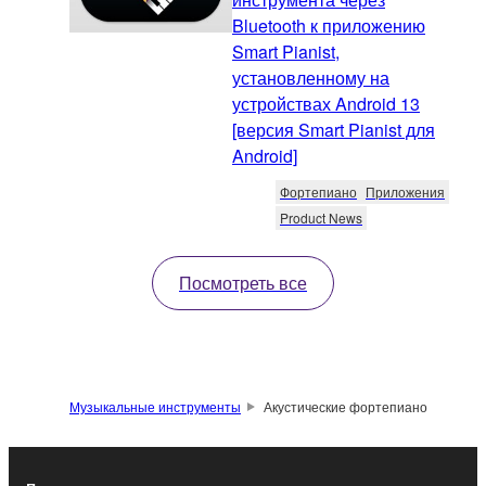
Bluetooth к приложению
Smart Pianist,
установленному на
устройствах Android 13
[версия Smart Pianist для
Android]
Фортепиано
Приложения
Product News
Посмотреть все
Музыкальные инструменты
Акустические фортепиано