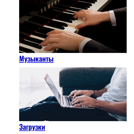
Музыканты
Загрузки