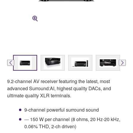
9.2-channel AV receiver featuring the latest, most
advanced Surround:AI, highest quality DACs, and
ultimate quality XLR terminals.
9-channel powerful surround sound
--- 150 W per channel (8 ohms, 20 Hz-20 kHz,
0.06% THD, 2-ch driven)