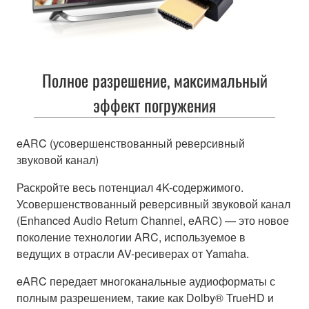
Полное разрешение, максимальный
эффект погружения
eARC (усовершенствованный реверсивный
звуковой канал)
Раскройте весь потенциал 4K-содержимого.
Усовершенствованный реверсивный звуковой канал
(Enhanced Audio Return Channel, eARC) — это новое
поколение технологии ARC, используемое в
ведущих в отрасли AV-ресиверах от Yamaha.
eARC передает многоканальные аудиоформаты с
полным разрешением, такие как Dolby® TrueHD и