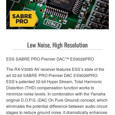
Low Noise, High Resolution
ESS SABRE PRO Premier DAC™ ES9026PRO
The RX-V3085 AV receiver features ESS’s state of the
art 32-bit SABRE PRO Premier DAC ES9026PRO.
ESS’s patented 32-bit Hyper Stream, Total Harmonic
Distortion (THD) compensation function works to
minimize noise levels. In combination with the Yamaha
original D.O.P.G. (DAC On Pure Ground) concept, which
eliminates the potential difference between audio circuit
stages to reduce ground noise, it dramatically enhances