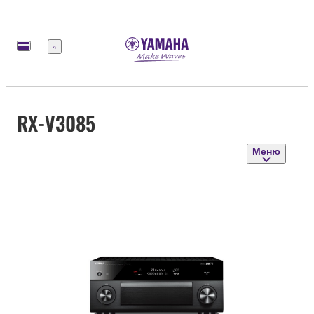
Меню
RX-V3085
Меню