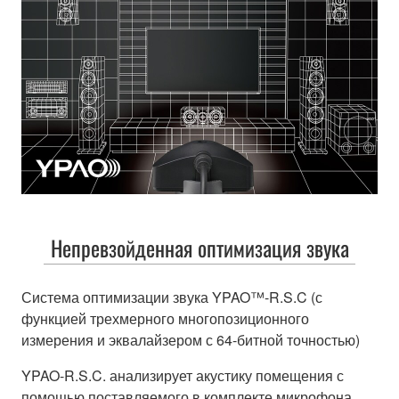
Непревзойденная оптимизация звука
Система оптимизации звука YPAO™-R.S.C (с
функцией трехмерного многопозиционного
измерения и эквалайзером с 64-битной точностью)
YPAO-R.S.C. анализирует акустику помещения с
помощью поставляемого в комплекте микрофона