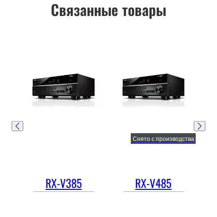
Связанные товары
Снято с производства
RX-V385
RX-V485