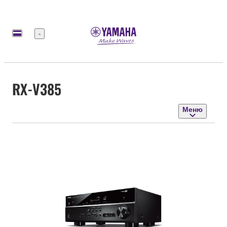
Меню
RX-V385
Меню