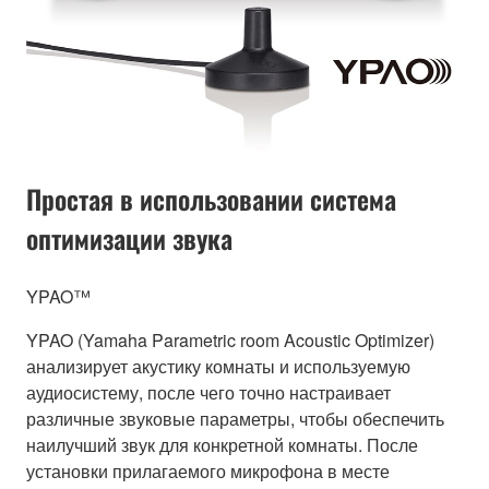
Простая в использовании система
оптимизации звука
YPAO™
YPAO (Yamaha Parametric room Acoustic Optimizer)
анализирует акустику комнаты и используемую
аудиосистему, после чего точно настраивает
различные звуковые параметры, чтобы обеспечить
наилучший звук для конкретной комнаты. После
установки прилагаемого микрофона в месте