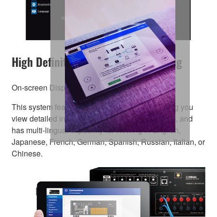
High Definition, Comfortable Viewing
On-screen Display
This system features a high-precision font, letting you
view detailed information of your music contents, and
has multi-lingual capability for viewing in English,
Japanese, French, German, Spanish, Russian, Italian, or
Chinese.