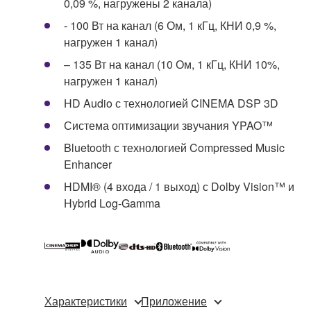
0,09 %, нагружены 2 канала)
- 100 Вт на канал (6 Ом, 1 кГц, КНИ 0,9 %,
нагружен 1 канал)
– 135 Вт на канал (10 Ом, 1 кГц, КНИ 10%,
нагружен 1 канал)
HD Audio с технологией CINEMA DSP 3D
Система оптимизации звучания YPAO™
Bluetooth с технологией Compressed Music
Enhancer
HDMI® (4 входа / 1 выход) с Dolby Vision™ и
Hybrid Log-Gamma
Характеристики
Приложение