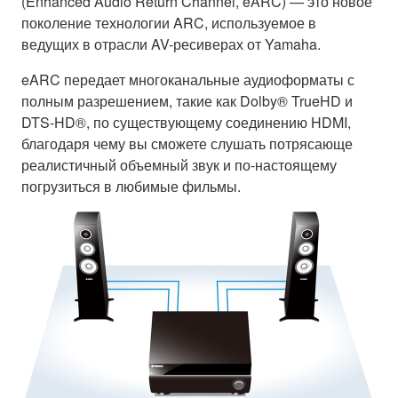
(Enhanced Audio Return Channel, eARC) — это новое
поколение технологии ARC, используемое в
ведущих в отрасли AV-ресиверах от Yamaha.
eARC передает многоканальные аудиоформаты с
полным разрешением, такие как Dolby® TrueHD и
DTS-HD®, по существующему соединению HDMI,
благодаря чему вы сможете слушать потрясающе
реалистичный объемный звук и по-настоящему
погрузиться в любимые фильмы.