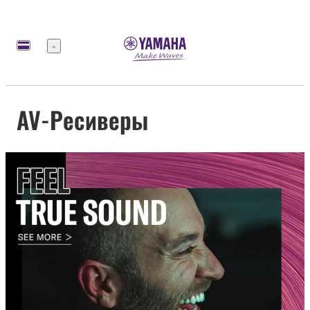
Меню
AV-Ресиверы