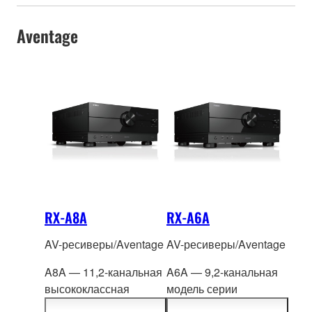
Aventage
RX-A8A
RX-A6A
AV-ресиверы/Aventage
AV-ресиверы/Aventage
A8A — 11,2-канальная
A6A — 9,2-канальная
высококлассная
модель серии
модель серии
AVENTAGE с