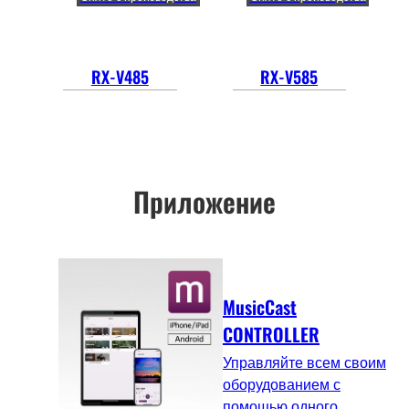
RX-V485
RX-V585
Приложение
MusicCast
CONTROLLER
Управляйте всем своим
оборудованием с
помощью одного