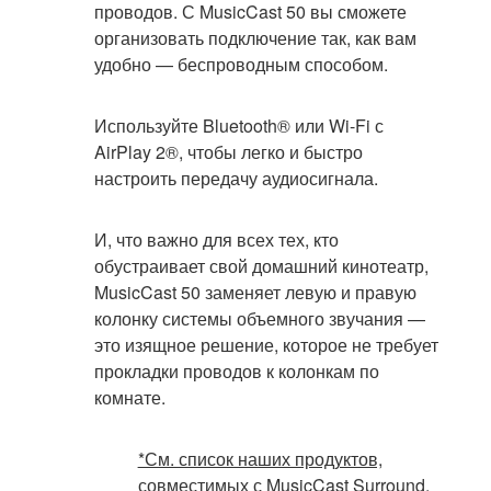
проводов. С MusicCast 50 вы сможете
организовать подключение так, как вам
удобно — беспроводным способом.
Используйте Bluetooth® или Wi-Fi с
AirPlay 2®, чтобы легко и быстро
настроить передачу аудиосигнала.
И, что важно для всех тех, кто
обустраивает свой домашний кинотеатр,
MusicCast 50 заменяет левую и правую
колонку системы объемного звучания —
это изящное решение, которое не требует
прокладки проводов к колонкам по
комнате.
*См. список наших продуктов,
совместимых с MusicCast Surround.