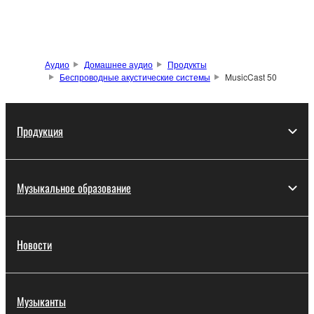
Аудио
Домашнее аудио
Продукты
Беспроводные акустические системы
MusicCast 50
Продукция
Музыкальное образование
Новости
Музыканты