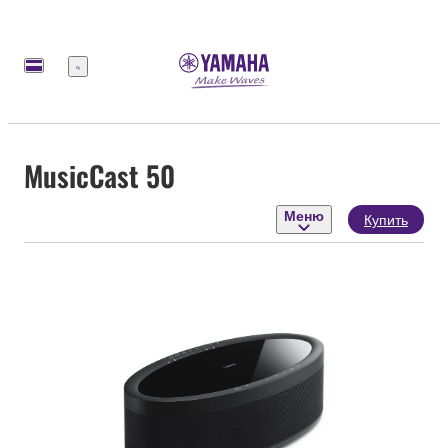
Меню
MusicCast 50
Меню
Купить