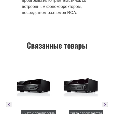
проигрывателю грампластинок со
встроенным фонокорректором,
посредством разъемов RCA.
Связанные товары
Снято с производства
Снято с производства