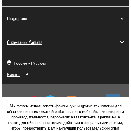
Поддержка
О компании Yamaha
Россия - Русский
Бизнес
Мы можем использовать файлы куки и другие технологии для
обеспечения надлежащей работы нашего веб-сайта, мониторинга
производительности, персонализации контента и рекламы, а
также для обеспечения взаимодействия с социальными сетями,
чтобы предоставить Вам наилучший пользовательский опыт.