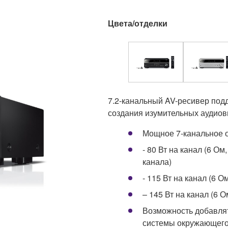
Цвета/отделки
7.2-канальный AV-ресивер под
создания изумительных аудиов
Мощное 7-канальное 
- 80 Вт на канал (6 Ом
канала)
- 115 Вт на канал (6 О
– 145 Вт на канал (6 О
Возможность добавлят
системы окружающего 