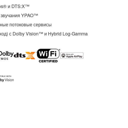
os® и DTS:X™
и звучания YPAO™
ные потоковые сервисы
ход) с Dolby Vision™ и Hybrid Log-Gamma