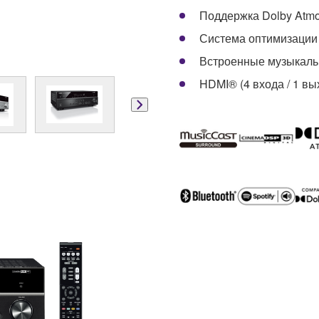
Поддержка Dolby Atm
Система оптимизаци
Встроенные музыкаль
HDMI® (4 входа / 1 вы