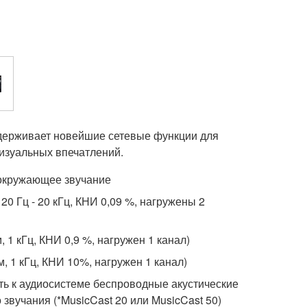
держивает новейшие сетевые функции для
изуальных впечатлений.
окружающее звучание
, 20 Гц - 20 кГц, КНИ 0,09 %, нагружены 2
м, 1 кГц, КНИ 0,9 %, нагружен 1 канал)
м, 1 кГц, КНИ 10%, нагружен 1 канал)
ь к аудиосистеме беспроводные акустические
звучания (*MusicCast 20 или MusicCast 50)