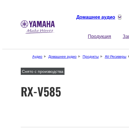
Домашнее аудио
Продукция
За
Аудио
Домашнее аудио
Продукты
AV-Ресиверы
Снято с производства
RX-V585