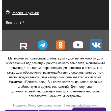
Россия - Русский
Бизнес
Мы можем использовать файлы куки и другие технологии для
обеспечения надлежащей работы нашего веб-сайта, мониторинга
производительности, персонализации контента и рекламы, а
также для обеспечения взаимодействия с социальными сетями,
чтобы предоставить Вам наилучший пользовательский опыт.
Нажимая «Принять все», Вы соглашаетесь на использование
файлов куки и других технологий. Для получения
Свяжитесь с нами
Условия использования
дополнительной информации или для изменения настроек,
Политика конфиденциальности
пожалуйста, нажмите «Настроить».
Политика в отношении файлов куки
Политика Конфиденциальности
Политика файлов куки