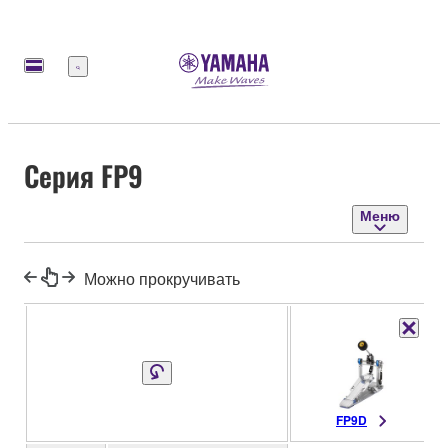
Меню
Серия FP9
Меню
Можно прокручивать
FP9D