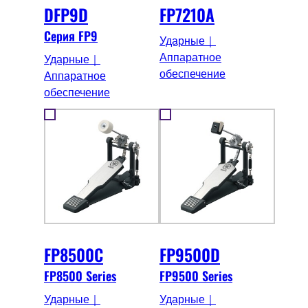
DFP9D
FP7210A
Серия FP9
Ударные｜
Аппаратное
Ударные｜
обеспечение
Аппаратное
обеспечение
FP8500C
FP9500D
FP8500 Series
FP9500 Series
Ударные｜
Ударные｜