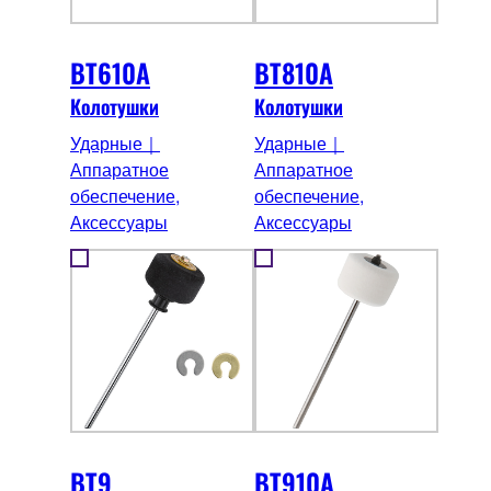
BT610A
BT810A
Колотушки
Колотушки
Ударные｜
Ударные｜
Аппаратное
Аппаратное
обеспечение,
обеспечение,
Аксессуары
Аксессуары
BT9
BT910A