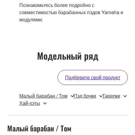
Познакомьтесь более подробно с
совместимостью барабанных пэдов Yamaha и
модулями.
Модельный ряд
Подберите свой продукт
Малый барабан / Том
Пэд бочки
Тарелки
Хай-хэты
Малый барабан / Том