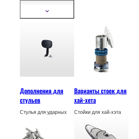
высококачественных
материалов.
Показать
подробнее
Дополнения для
Варианты стоек для
стульев
хай-хета
Стулья для ударных
Стойки для хай-хэта