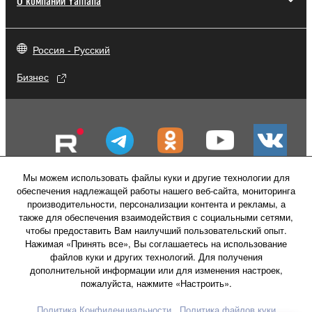
Россия - Русский
Бизнес
Мы можем использовать файлы куки и другие технологии для
обеспечения надлежащей работы нашего веб-сайта, мониторинга
производительности, персонализации контента и рекламы, а
также для обеспечения взаимодействия с социальными сетями,
чтобы предоставить Вам наилучший пользовательский опыт.
Нажимая «Принять все», Вы соглашаетесь на использование
файлов куки и других технологий. Для получения
Свяжитесь с нами
Условия использования
дополнительной информации или для изменения настроек,
Политика конфиденциальности
пожалуйста, нажмите «Настроить».
Политика в отношении файлов куки
Политика Конфиденциальности
Политика файлов куки