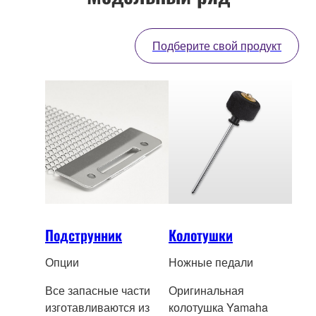
Подберите свой продукт
Подструнник
Колотушки
Опции
Ножные педали
Все запасные части
Оригинальная
изготавливаются
из
колотушка Yamaha