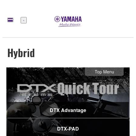
Меню
Hybrid
Top Menu
DTX Advantage
DTX-PAD