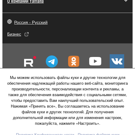
О компании Yamaha
Россия - Русский
Бизнес
Мы можем использовать файлы куки и другие технологии для
обеспечения надлежащей работы нашего веб-сайта, мониторинга
производительности, персонализации контента и рекламы, а
также для обеспечения взаимодействия с социальными сетями,
чтобы предоставить Вам наилучший пользовательский опыт.
Нажимая «Принять все», Вы соглашаетесь на использование
файлов куки и других технологий. Для получения
Свяжитесь с нами
Условия использования
дополнительной информации или для изменения настроек,
Политика конфиденциальности
пожалуйста, нажмите «Настроить».
Политика в отношении файлов куки
Политика Конфиденциальности
Политика файлов куки