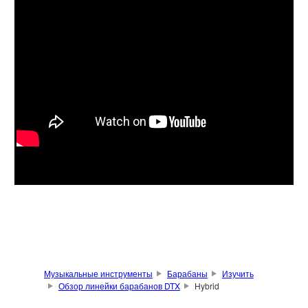
Музыкальные инструменты
Барабаны
Изучить
Обзор линейки барабанов DTX
Hybrid