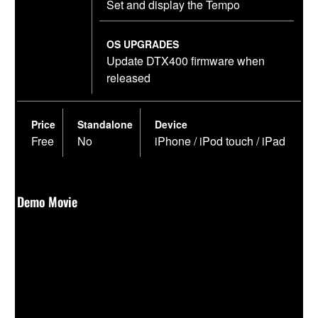
Set and display the Tempo
OS UPGRADES
Update DTX400 firmware when
released
Price
Standalone
Device
Free
No
iPhone / iPod touch / iPad
Demo Movie