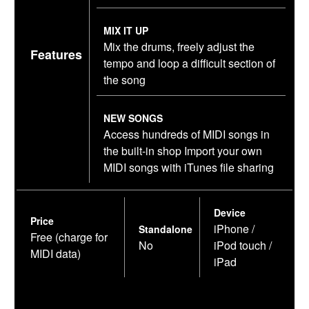
MIX IT UP
Mix the drums, freely adjust the
Features
tempo and loop a difficult section of
the song
NEW SONGS
Access hundreds of MIDI songs in
the built-in shop Import your own
MIDI songs with iTunes file sharing
Device
Price
iPhone /
Standalone
Free (charge for
No
iPod touch /
MIDI data)
iPad