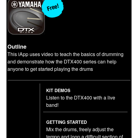
Outline
This iApp uses video to teach the basics of drumming
and demonstrate how the DTX400 series can help
anyone to get started playing the drums
KIT DEMOS
Listen to the DTX400 with a live
band!
GETTING STARTED
Mix the drums, freely adjust the
tempo and loop a difficult section of