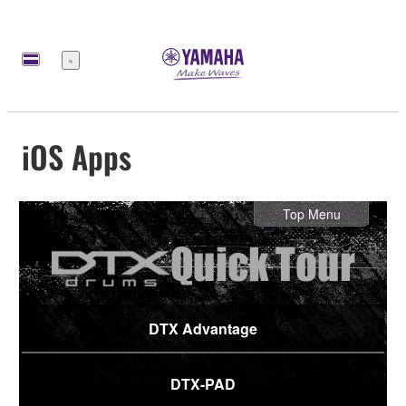
Меню
iOS Apps
Top Menu
DTX Advantage
DTX-PAD