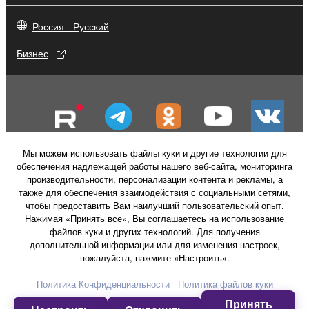
Россия - Русский
Бизнес
Мы можем использовать файлы куки и другие технологии для
обеспечения надлежащей работы нашего веб-сайта, мониторинга
производительности, персонализации контента и рекламы, а
также для обеспечения взаимодействия с социальными сетями,
чтобы предоставить Вам наилучший пользовательский опыт.
Нажимая «Принять все», Вы соглашаетесь на использование
файлов куки и других технологий. Для получения
Свяжитесь с нами
Условия использования
дополнительной информации или для изменения настроек,
Политика конфиденциальности
пожалуйста, нажмите «Настроить».
Политика в отношении файлов куки
Политика Конфиденциальности
Политика файлов куки
Принять
© Yamaha Corporation.