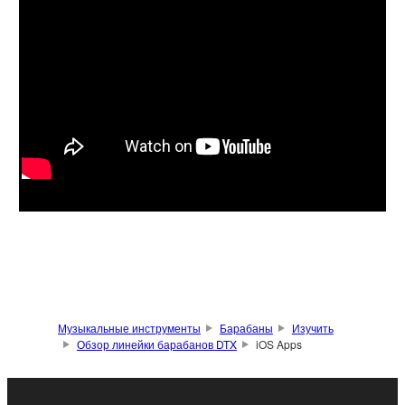
Музыкальные инструменты
Барабаны
Изучить
Обзор линейки барабанов DTX
iOS Apps