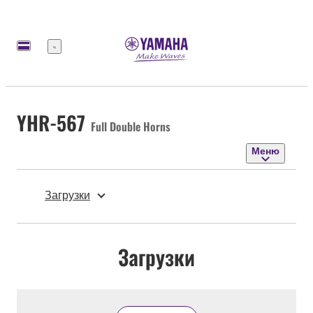
Меню
YHR-567
Full Double Horns
Меню
Загрузки
Загрузки