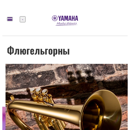
Меню
Флюгельгорны