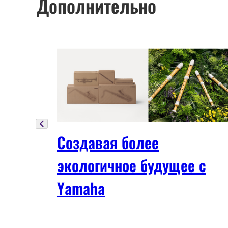
Дополнительно
Создавая более
экологичное будущее с
Yamaha