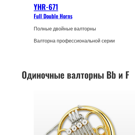
YHR-671
Full Double Horns
Полные двойные валторны
Валторна профессиональной серии
Одиночные валторны Bb и F