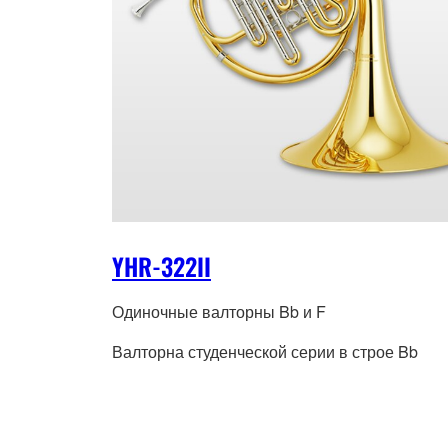
YHR-322II
Одиночные валторны Bb и F
Валторна студенческой серии в строе Bb