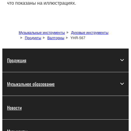
что показаны на иллюстрациях.
Музыкальные инструменты
Духовые инструменты
Продукты
Валторны
YHR-567
Продукция
Музыкальное образование
Новости