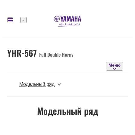
Меню
YHR-567
Full Double Horns
Меню
Модельный ряд
Модельный ряд