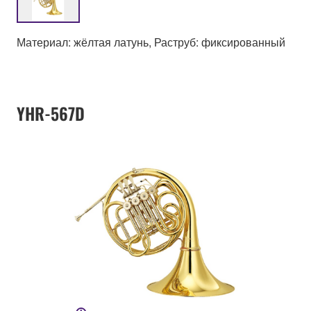
Материал: жёлтая латунь, Раструб: фиксированный
YHR-567D