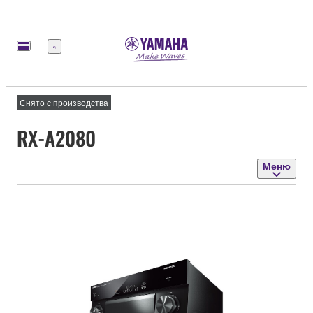
Меню
Снято с производства
RX-A2080
Меню