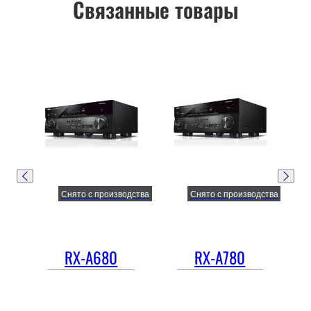
Связанные товары
Снято с производства
Снято с производства
RX-A680
RX-A780