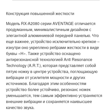
Конструкция повышенной жесткости
Модель RX-A2080 серии AVENTAGE отличается
продуманным, минималистичным дизайном с
элегантной алюминиевой передней панелью. Что
еще важнее, устройство исключительно крепкое –
изнутри оно укреплено ребрами жесткости в виде
буквы «Н». Также устройство оснащено
антирезонансной технологией Anti Resonance
Technology (A.R.T.), которая представляет собой
пятую ножку в центре устройства, поглощающую
вибрации от усилителя мощности и других
источников. Благодаря этим особенностям
устройство более устойчиво, резонанс ножек
уменьшается, тем самым эффективно устраняются
внешние вибрации и сохраняется наивысшее
качество звука.