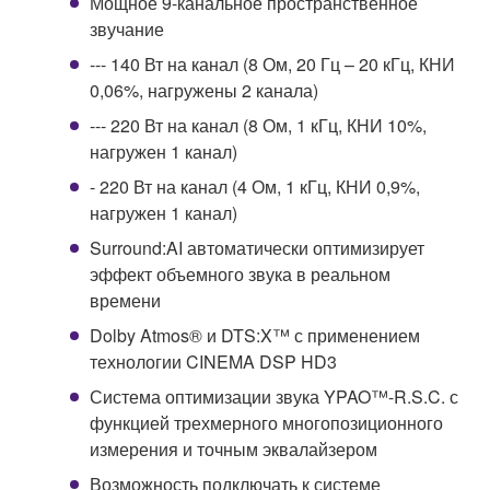
Мощное 9-канальное пространственное
звучание
--- 140 Вт на канал (8 Ом, 20 Гц – 20 кГц, КНИ
0,06%, нагружены 2 канала)
--- 220 Вт на канал (8 Ом, 1 кГц, КНИ 10%,
нагружен 1 канал)
- 220 Вт на канал (4 Ом, 1 кГц, КНИ 0,9%,
нагружен 1 канал)
Surround:AI автоматически оптимизирует
эффект объемного звука в реальном
времени
Dolby Atmos® и DTS:X™ с применением
технологии CINEMA DSP HD3
Система оптимизации звука YPAO™-R.S.C. с
функцией трехмерного многопозиционного
измерения и точным эквалайзером
Возможность подключать к системе