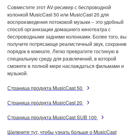
Совместите этот AV-ресивер с беспроводной
колонкой MusicCast 50 или MusicCast 20 для
воспроизведения потоковой музыки – это удобный
способ организации домашнего кинотеатра с
беспроводными задними колонками. Более того, вы
получите потрясающе реалистичный звук, сохранив
порядок в комнате. Легко превратите гостиную в
специальную среду для развлечений, в которой
сможете в полной мере наслаждаться фильмами и
музыкой.
Страница продукта MusicCast 50
Страница продукта MusicCast 20
Страница продукта MusicCast SUB 100
Щелкните тут, чтобы узнать больше о MusicCast