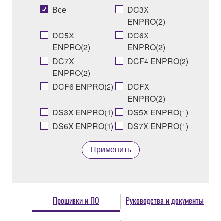
Все
DC3X
ENPRO(2)
DC5X
DC6X
ENPRO(2)
ENPRO(2)
DC7X
DCF4 ENPRO(2)
ENPRO(2)
DCF6 ENPRO(2)
DCFX
ENPRO(2)
DS3X ENPRO(1)
DS5X ENPRO(1)
DS6X ENPRO(1)
DS7X ENPRO(1)
Применить
Прошивки и ПО
Руководства и документы