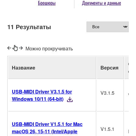
Брошюры
Документы и данные
11
Результаты
Можно прокручивать
Оп
Название
Версия
си
USB-MIDI Driver V3.1.5 for
V3.1.5
Wi
Windows 10/11 (64-bit)
USB-MIDI Driver V1.5.1 for Mac
V1.5.1
macOS 26, 15-11 (Intel/Apple
Ma