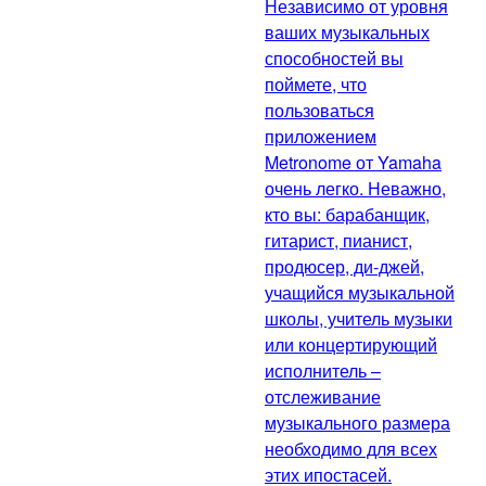
Независимо от уровня
ваших музыкальных
способностей вы
поймете, что
пользоваться
приложением
Metronome от Yamaha
очень легко. Неважно,
кто вы: барабанщик,
гитарист, пианист,
продюсер, ди-джей,
учащийся музыкальной
школы, учитель музыки
или концертирующий
исполнитель –
отслеживание
музыкального размера
необходимо для всех
этих ипостасей.