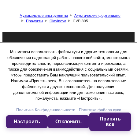
Музыкальные инструменты
Акустические фортепиано
Продукты
Clavinova
CVP-805
Продукция
Мы можем использовать файлы куки и другие технологии для
обеспечения надлежащей работы нашего веб-сайта, мониторинга
производительности, персонализации контента и рекламы, а
Музыкальное образование
также для обеспечения взаимодействия с социальными сетями,
чтобы предоставить Вам наилучший пользовательский опыт.
Нажимая «Принять все», Вы соглашаетесь на использование
файлов куки и других технологий. Для получения
дополнительной информации или для изменения настроек,
Новости
пожалуйста, нажмите «Настроить».
Политика Конфиденциальности
Политика файлов куки
Музыканты
Принять
Настроить
Отклонить
все