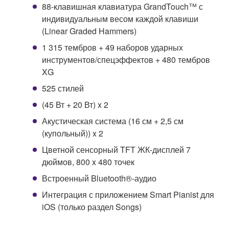
88-клавишная клавиатура GrandTouch™ с
индивидуальным весом каждой клавиши
(Linear Graded Hammers)
1 315 тембров + 49 наборов ударных
инструментов/спецэффектов + 480 тембров
XG
525 стилей
(45 Вт + 20 Вт) x 2
Акустическая система (16 см + 2,5 см
(купольный)) x 2
Цветной сенсорный TFT ЖК-дисплей 7
дюймов, 800 x 480 точек
Встроенный Bluetooth®-аудио
Интеграция с приложением Smart Pianist для
iOS (только раздел Songs)