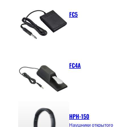
FC5
FC4A
HPH-150
Наушники открытого