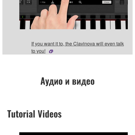
If you want it to, the Clavinova will even talk
to you!
Аудио и видео
Tutorial Videos