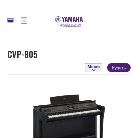
Меню
CVP-805
Меню
Купить