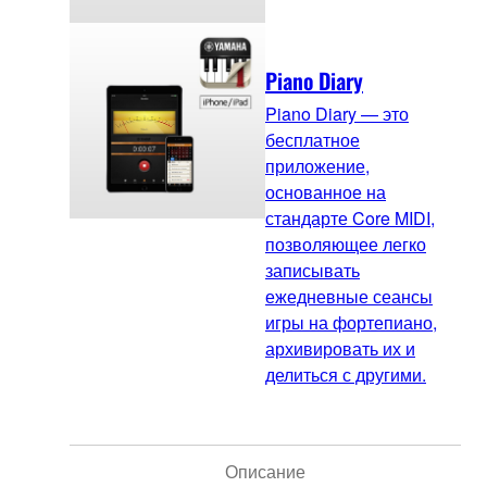
Piano Diary
Piano Diary — это
бесплатное
приложение,
основанное на
стандарте Core MIDI,
позволяющее легко
записывать
ежедневные сеансы
игры на фортепиано,
архивировать их и
делиться с другими.
Описание