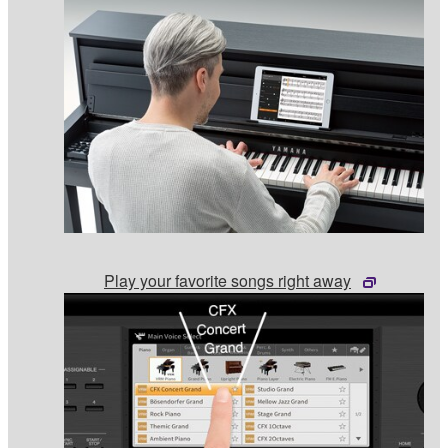
Play your favorite songs right away