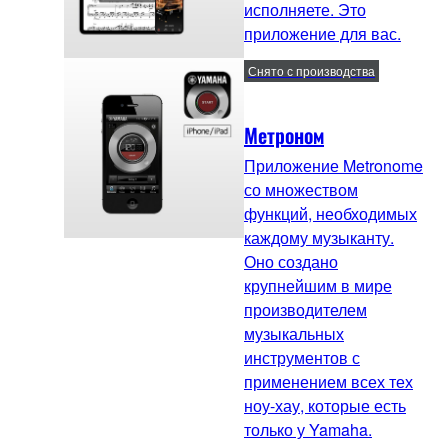
исполняете. Это
приложение для вас.
Снято с производства
Метроном
Приложение Metronome
со множеством
функций, необходимых
каждому музыканту.
Оно создано
крупнейшим в мире
производителем
музыкальных
инструментов с
применением всех тех
ноу-хау, которые есть
только у Yamaha.