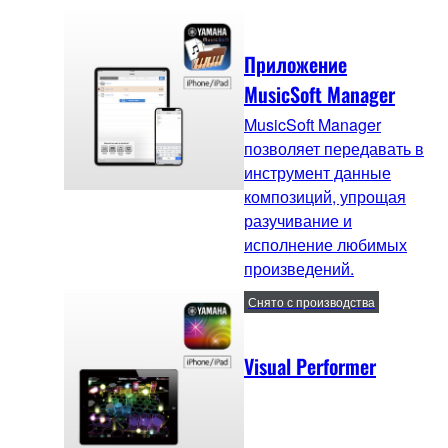
Приложение
MusicSoft Manager
MusicSoft Manager
позволяет передавать в
инструмент данные
композиций, упрощая
разучивание и
исполнение любимых
произведений.
Снято с производства
Visual Performer