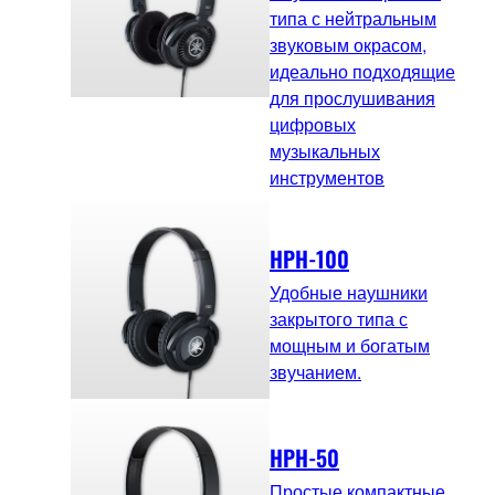
типа с нейтральным
звуковым окрасом,
идеально подходящие
для прослушивания
цифровых
музыкальных
инструментов
HPH-100
Удобные наушники
закрытого типа с
мощным и богатым
звучанием.
HPH-50
Простые компактные