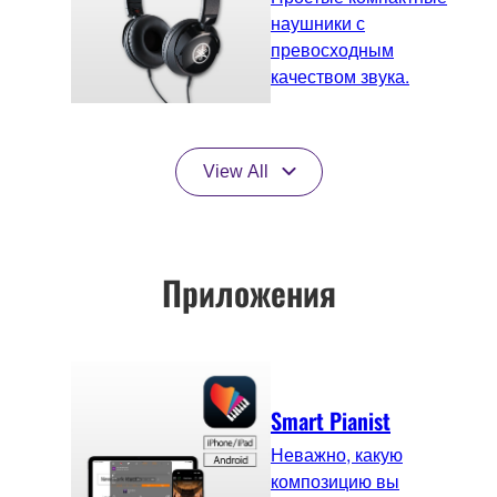
наушники с
превосходным
качеством звука.
View All
Приложения
Smart Pianist
Неважно, какую
композицию вы