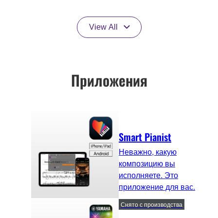
View All
Приложения
Smart Pianist
Неважно, какую
композицию вы
исполняете. Это
приложение для вас.
Снято с производства