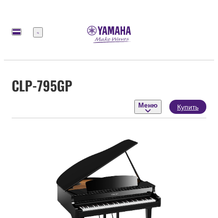
Меню
CLP-795GP
Меню
Купить