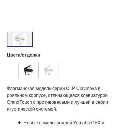
Цвета/отделки
Флагманская модель серии CLP Clavinova в
рояльном корпусе, отличающаяся клавиатурой
GrandTouch с противовесами и лучшей в серии
акустической системой.
Новые сэмплы роялей Yamaha CFX и