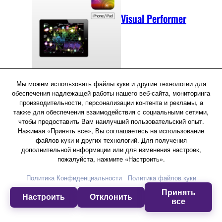
Visual Performer
Мы можем использовать файлы куки и другие технологии для
обеспечения надлежащей работы нашего веб-сайта, мониторинга
Описание
производительности, персонализации контента и рекламы, а
также для обеспечения взаимодействия с социальными сетями,
чтобы предоставить Вам наилучший пользовательский опыт.
Функциональные особенности
Нажимая «Принять все», Вы соглашаетесь на использование
файлов куки и других технологий. Для получения
дополнительной информации или для изменения настроек,
Спецификации
пожалуйста, нажмите «Настроить».
Загрузки
Политика Конфиденциальности
Политика файлов куки
Принять
Настроить
Отклонить
все
Категория товара