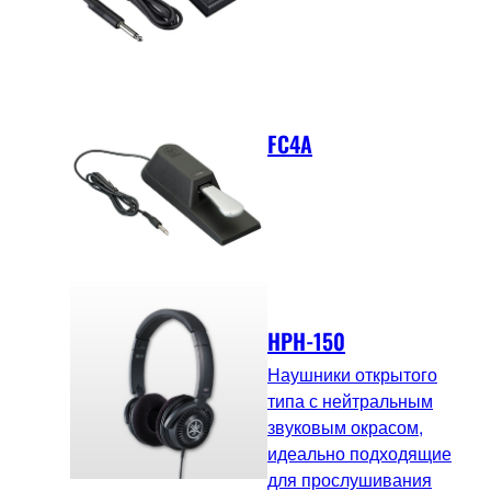
FC4A
HPH-150
Наушники открытого
типа с нейтральным
звуковым окрасом,
идеально подходящие
для прослушивания