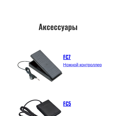
Аксессуары
FC7
Ножной контроллер
FC5