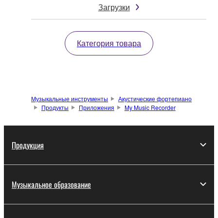
Загрузки
Категория товара
Музыкальные инструменты
Акустические фортепиано
Продукты
Приложения
My Music Recorder
Продукция
Музыкальное образование