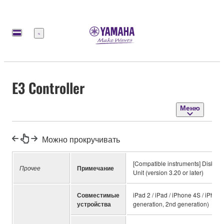
Меню
E3 Controller
Меню
Можно прокручивать
[Compatible instruments] Disklavi
Прочее
Примечание
Unit (version 3.20 or later)
Совместимые
iPad 2 / iPad / iPhone 4S / iPhon
устройства
generation, 2nd generation)