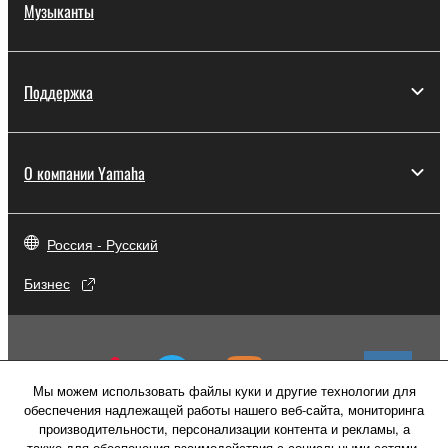
Музыканты
Поддержка
О компании Yamaha
Россия - Русский
Бизнес
Мы можем использовать файлы куки и другие технологии для
обеспечения надлежащей работы нашего веб-сайта, мониторинга
производительности, персонализации контента и рекламы, а
также для обеспечения взаимодействия с социальными сетями,