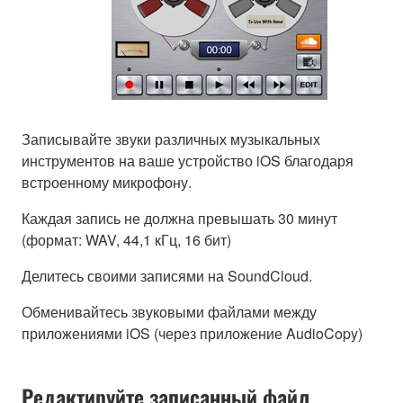
Записывайте звуки различных музыкальных
инструментов на ваше устройство iOS благодаря
встроенному микрофону.
Каждая запись не должна превышать 30 минут
(формат: WAV, 44,1 кГц, 16 бит)
Делитесь своими записями на SoundCloud.
Обменивайтесь звуковыми файлами между
приложениями iOS (через приложение AudioCopy)
Редактируйте записанный файл