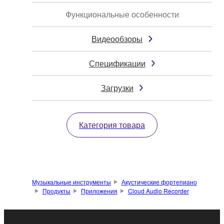
Функциональные особенности
Видеообзоры
Спецификации
Загрузки
Категория товара
Музыкальные инструменты
Акустические фортепиано
Продукты
Приложения
Cloud Audio Recorder