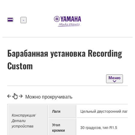
Меню
Барабанная установка Recording
Custom
Меню
Можно прокручивать
Лаги
Цельный двусторонний лаг нов
Конструкция/
Детали
Угол
устройства
30 градусов, тип R1.5
кромки