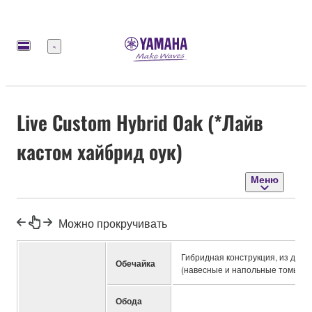
Меню
Live Custom Hybrid Oak (*Лайв
кастом хайбрид оук)
Меню
Можно прокручивать
Гибридная конструкция, из дуба 
Обечайка
(навесные и напольные томы); 7
Обода