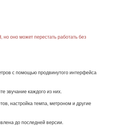
 но оно может перестать работать без
етров с помощью продвинутого интерфейса
е звучание каждого из них.
тов, настройка темпа, метроном и другие
овлена до последней версии.