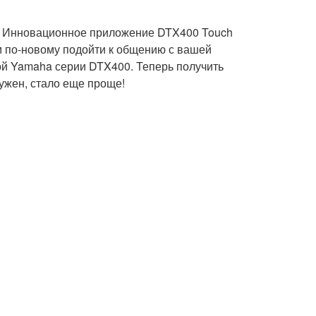
и! Инновационное приложение DTX400 Touch
вам по-новому подойти к общению с вашей
ой Yamaha серии DTX400. Теперь получить
нужен, стало еще проще!