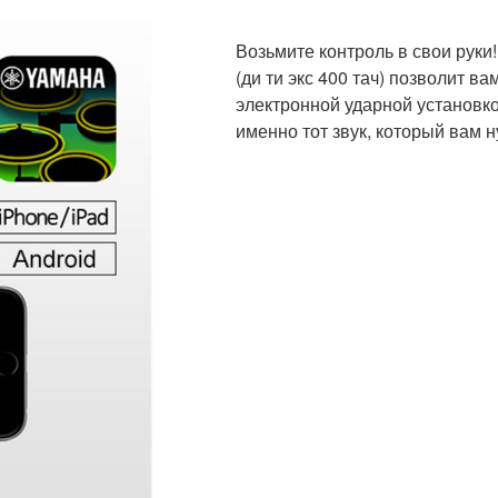
Возьмите контроль в свои рук
(ди ти экс 400 тач) позволит 
электронной ударной установк
именно тот звук, который вам 