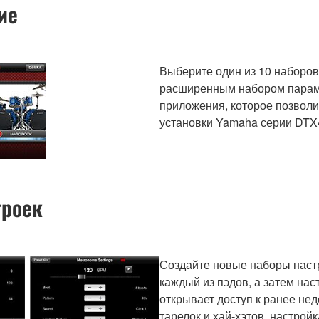
ие
Выберите один из 10 наборов
расширенным набором парам
приложения, которое позвол
установки Yamaha серии DTX
троек
Создайте новые наборы наст
каждый из пэдов, а затем нас
открывает доступ к ранее нед
тарелок и хай-хэтов, настрой