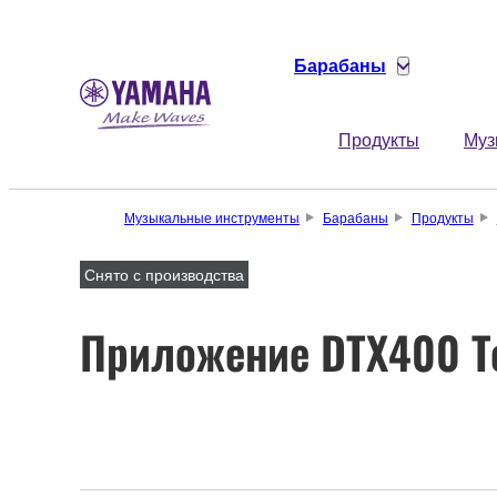
Барабаны
Продукты
Муз
Музыкальные инструменты
Барабаны
Продукты
Снято с производства
Приложение DTX400 T