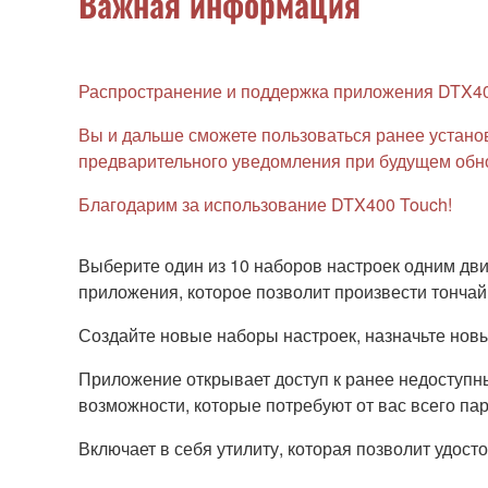
Важная информация
Распространение и поддержка приложения DTX400
Вы и дальше сможете пользоваться ранее установ
предварительного уведомления при будущем обно
Благодарим за использование DTX400 Touch!
Выберите один из 10 наборов настроек одним д
приложения, которое позволит произвести тонча
Создайте новые наборы настроек, назначьте новы
Приложение открывает доступ к ранее недоступным
возможности, которые потребуют от вас всего па
Включает в себя утилиту, которая позволит удос