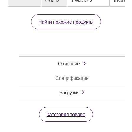
Футляр
В комплекте
В комплек
Найти похожие продукты
Описание
Спецификации
Загрузки
Категория товара