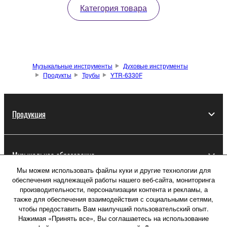
Категория товара
Музыкальные инструменты
Духовые инструменты
Продукты
Трубы
YTR-6330F
Продукция
Музыкальное образование
Мы можем использовать файлы куки и другие технологии для
обеспечения надлежащей работы нашего веб-сайта, мониторинга
производительности, персонализации контента и рекламы, а
Новости
также для обеспечения взаимодействия с социальными сетями,
чтобы предоставить Вам наилучший пользовательский опыт.
Нажимая «Принять все», Вы соглашаетесь на использование