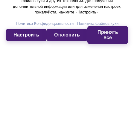
файлов куки и других технологий. Для получения
Музыканты
дополнительной информации или для изменения настроек,
пожалуйста, нажмите «Настроить».
Политика Конфиденциальности
Политика файлов куки
Поддержка
Принять
Настроить
Отклонить
все
О компании Yamaha
Россия - Русский
Бизнес