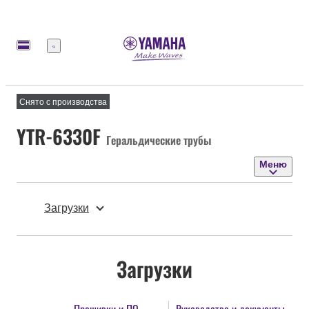
Меню
Снято с производства
YTR-6330F
Геральдические трубы
Меню
Загрузки
Загрузки