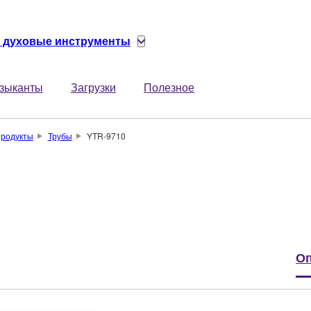
 духовые инструменты
зыканты
Загрузки
Полезное
родукты
Трубы
YTR-9710
Оп