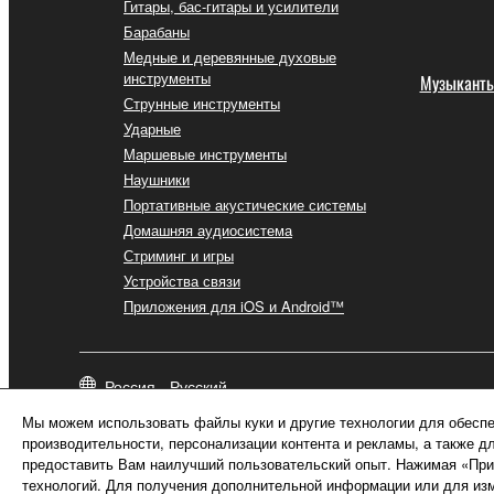
Гитары, бас-гитары и усилители
Барабаны
Медные и деревянные духовые
инструменты
Музыкант
Струнные инструменты
Ударные
Маршевые инструменты
Наушники
Портативные акустические системы
Домашняя аудиосистема
Стриминг и игры
Устройства связи
Приложения для iOS и Android™
Россия - Русский
Мы можем использовать файлы куки и другие технологии для обеспе
производительности, персонализации контента и рекламы, а также д
предоставить Вам наилучший пользовательский опыт. Нажимая «Прин
технологий. Для получения дополнительной информации или для изм