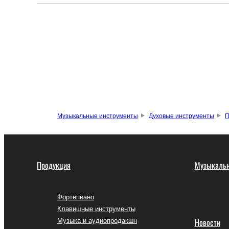
Музыкальные инструменты
Духовые инструменты
П
Продукция
Музыкальн
Фортепиано
Клавишные инструменты
Музыка и аудиопродакшн
Новости