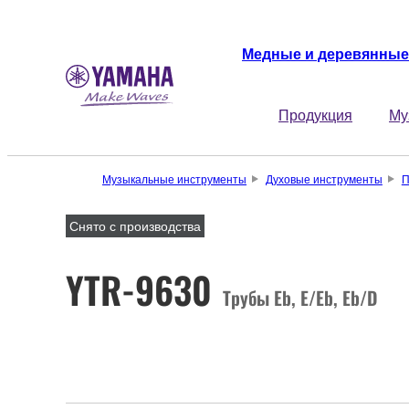
Медные и деревянные
Продукция
Му
Музыкальные инструменты
Духовые инструменты
П
Снято с производства
YTR-9630
Трубы Eb, E/Eb, Eb/D