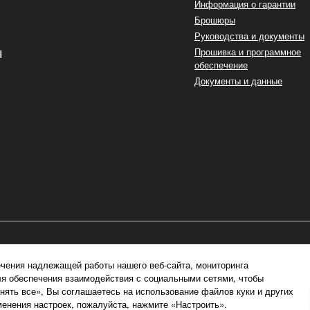
Информация о гарантии
Брошюры
Руководства и документы
ы
Прошивка и программное
обеспечение
Документы и данные
чения надлежащей работы нашего веб-сайта, мониторинга
ля обеспечения взаимодействия с социальными сетями, чтобы
ять все», Вы соглашаетесь на использование файлов куки и других
енения настроек, пожалуйста, нажмите «Настроить».