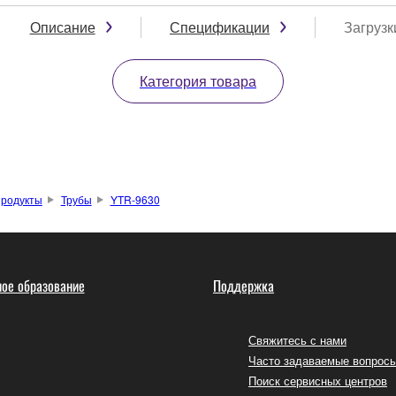
Описание
Спецификации
Загрузк
Категория товара
родукты
Трубы
YTR-9630
ое образование
Поддержка
Свяжитесь с нами
Часто задаваемые вопрос
Поиск сервисных центров