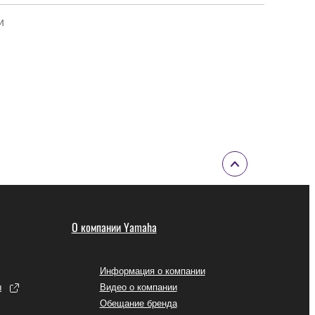
и
О компании Yamaha
Информация о компании
ы
Видео о компании
Обещание бренда