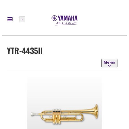
Меню
YTR-4435II
Меню