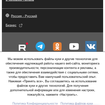
Россия - Русский
Бизнес
Мы можем использовать файлы куки и другие технологии для
обеспечения надлежащей работы нашего веб-сайта, мониторинга
производительности, персонализации контента и рекламы, а
также для обеспечения взаимодействия с социальными сетями,
чтобы предоставить Вам наилучший пользовательский опыт.
Нажимая «Принять все», Вы соглашаетесь на использование
файлов куки и других технологий. Для получения
Свяжитесь с нами
Условия использования
дополнительной информации или для изменения настроек,
Политика конфиденциальности
пожалуйста, нажмите «Настроить».
Политика в отношении файлов куки
Политика Конфиденциальности
Политика файлов куки