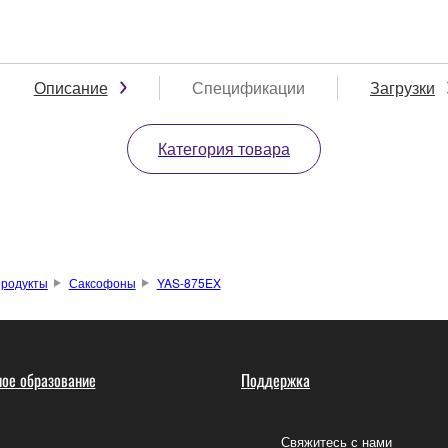
Описание
Спецификации
Загрузки
Категория товара
родукты
Саксофоны
YAS-875EX
ое образование
Поддержка
Свяжитесь с нами