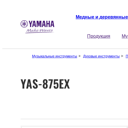
Медные и деревянные
Продукция
Му
Музыкальные инструменты
Духовые инструменты
П
YAS-875EX