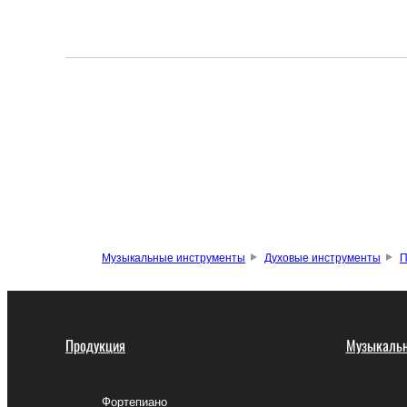
Музыкальные инструменты
Духовые инструменты
П
Продукция
Музыкальн
Фортепиано