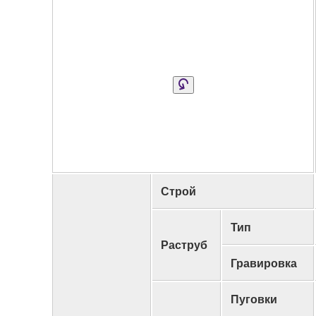
Строй
Тип
Раструб
Гравировка
Пуговки