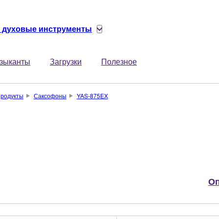
 духовые инструменты
зыканты
Загрузки
Полезное
родукты
Саксофоны
YAS-875EX
Оп