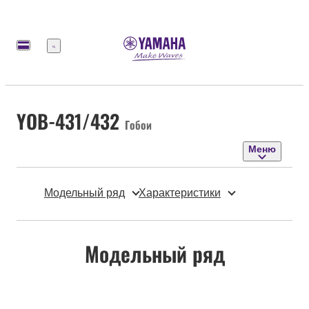
Меню
YOB-431/432
Гобои
Меню
Модельный ряд
Характеристики
Модельный ряд