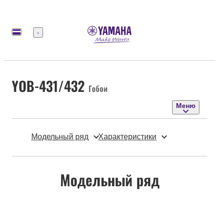
Меню
YOB-431/432
Гобои
Меню
Модельный ряд
Характеристики
Модельный ряд