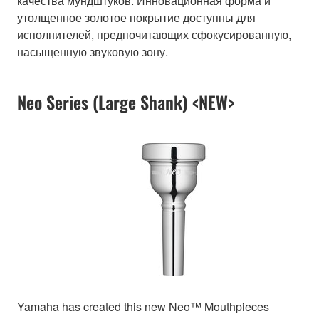
качества мундштуков. Инновационная форма и
утолщенное золотое покрытие доступны для
исполнителей, предпочитающих сфокусированную,
насыщенную звуковую зону.
Neo Series (Large Shank) <NEW>
Yamaha has created this new Neo™ Mouthpieces