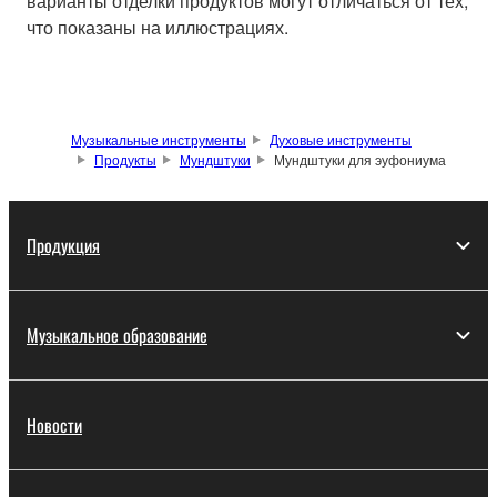
варианты отделки продуктов могут отличаться от тех,
что показаны на иллюстрациях.
Музыкальные инструменты
Духовые инструменты
Продукты
Мундштуки
Мундштуки для эуфониума
Продукция
Музыкальное образование
Новости