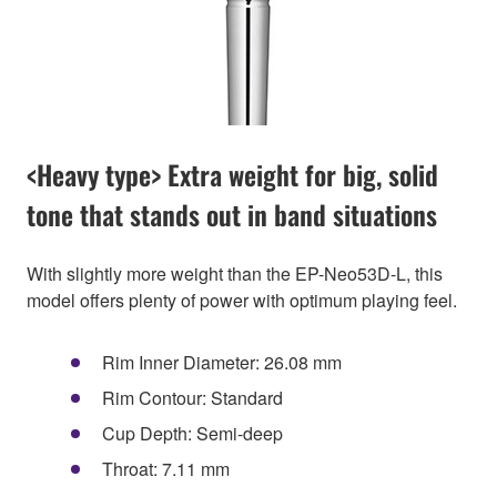
<Heavy type> Extra weight for big, solid
tone that stands out in band situations
With slightly more weight than the EP-Neo53D-L, this
model offers plenty of power with optimum playing feel.
Rim Inner Diameter: 26.08 mm
Rim Contour: Standard
Cup Depth: Semi-deep
Throat: 7.11 mm