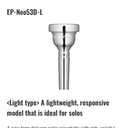
EP-Neo53D-L
<Light type> A lightweight, responsive
model that is ideal for solos
A new form delivers agile playability with rich, colorful