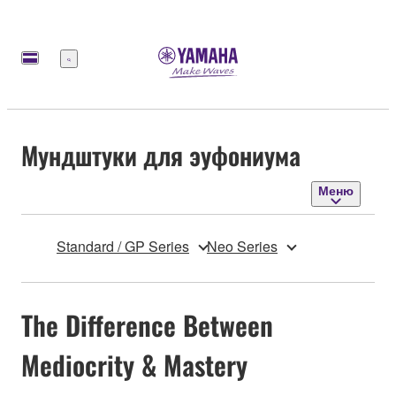
Меню
Мундштуки для эуфониума
Меню
Standard / GP Series
Neo Series
The Difference Between
Mediocrity & Mastery