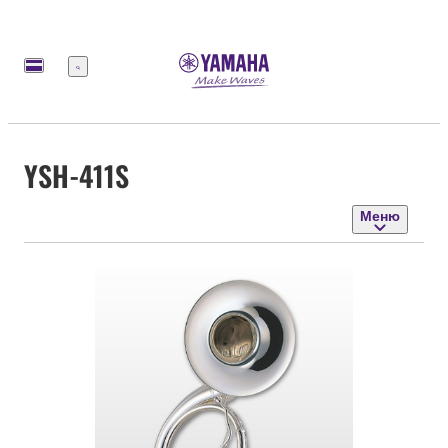
Меню
YSH-411S
Меню