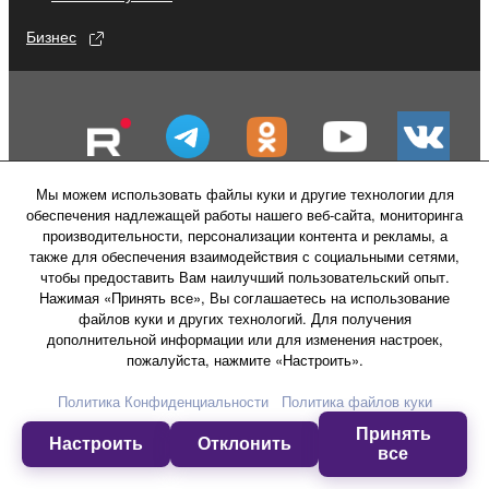
Бизнес
Мы можем использовать файлы куки и другие технологии для
обеспечения надлежащей работы нашего веб-сайта, мониторинга
производительности, персонализации контента и рекламы, а
также для обеспечения взаимодействия с социальными сетями,
чтобы предоставить Вам наилучший пользовательский опыт.
Нажимая «Принять все», Вы соглашаетесь на использование
файлов куки и других технологий. Для получения
Свяжитесь с нами
Условия использования
дополнительной информации или для изменения настроек,
Политика конфиденциальности
пожалуйста, нажмите «Настроить».
Политика в отношении файлов куки
Политика Конфиденциальности
Политика файлов куки
Принять
© Yamaha Corporation.
Настроить
Отклонить
все