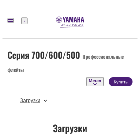
Меню
Серия 700/600/500
Профессиональные
флейты
Меню
Купить
Загрузки
Загрузки