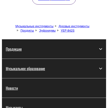
Музыкальные инструменты
Духовые инструменты
Продукты
Эуфониумы
YEP-842S
Продукция
Музыкальное образование
Новости
Музыканты