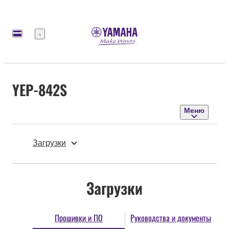
Меню
YEP-842S
Меню
Загрузки
Загрузки
Прошивки и ПО
Руководства и документы