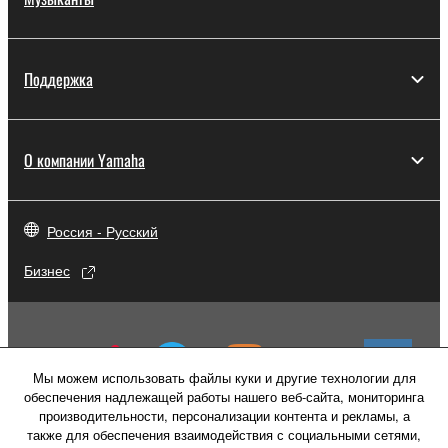
Поддержка
О компании Yamaha
Россия - Русский
Бизнес
Мы можем использовать файлы куки и другие технологии для
обеспечения надлежащей работы нашего веб-сайта, мониторинга
производительности, персонализации контента и рекламы, а
также для обеспечения взаимодействия с социальными сетями,