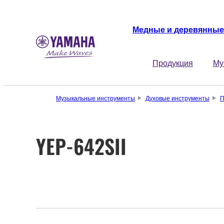
Медные и деревянные
Продукция
Му
Музыкальные инструменты
Духовые инструменты
П
YEP-642SII