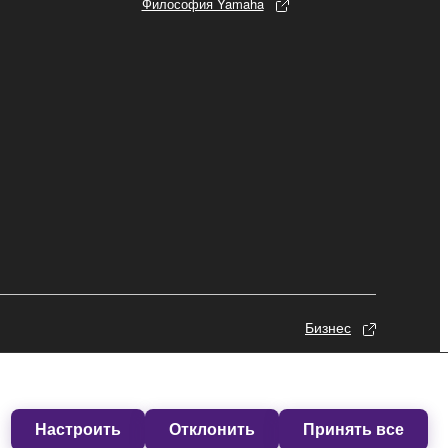
Философия Yamaha
Бизнес
Настроить
Отклонить
Принять все