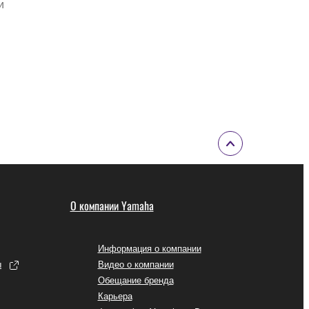
и
О компании Yamaha
Информация о компании
ы
Видео о компании
Обещание бренда
Карьера