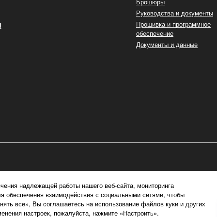
Брошюры
Руководства и документы
ы
Прошивка и программное
обеспечение
Документы и данные
чения надлежащей работы нашего веб-сайта, мониторинга
ля обеспечения взаимодействия с социальными сетями, чтобы
ять все», Вы соглашаетесь на использование файлов куки и других
енения настроек, пожалуйста, нажмите «Настроить».