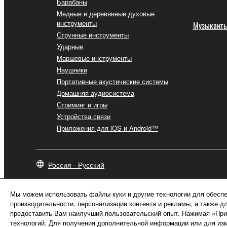
Барабаны
Медные и деревянные духовые
инструменты
Музыкант
Струнные инструменты
Ударные
Маршевые инструменты
Наушники
Портативные акустические системы
Домашняя аудиосистема
Стриминг и игры
Устройства связи
Приложения для iOS и Android™
Россия - Русский
Мы можем использовать файлы куки и другие технологии для обеспе
производительности, персонализации контента и рекламы, а также д
предоставить Вам наилучший пользовательский опыт. Нажимая «Прин
технологий. Для получения дополнительной информации или для изм