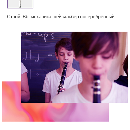
Строй: Bb, механика: нейзильбер посеребрённый