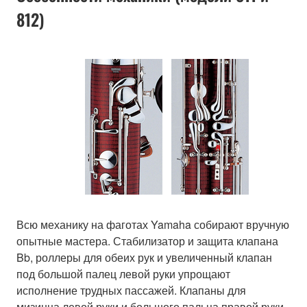
812)
Всю механику на фаготах Yamaha собирают вручную
опытные мастера. Стабилизатор и защита клапана
Bb, роллеры для обеих рук и увеличенный клапан
под большой палец левой руки упрощают
исполнение трудных пассажей. Клапаны для
мизинца левой руки и большого пальца правой руки