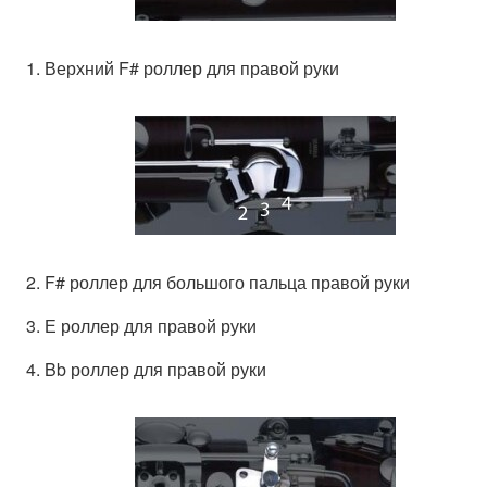
1. Верхний F# роллер для правой руки
2. F# роллер для большого пальца правой руки
3. Е роллер для правой руки
4. Bb роллер для правой руки