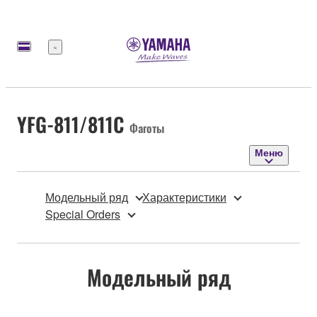
Меню
YFG-811/811C
Фаготы
Меню
Модельный ряд
Характеристики
Special Orders
Модельный ряд