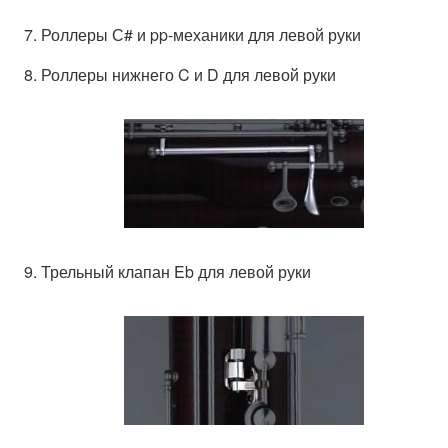
7. Роллеры С# и pp-механики для левой руки
8. Роллеры нижнего C и D для левой руки
9. Трельный клапан Eb для левой руки