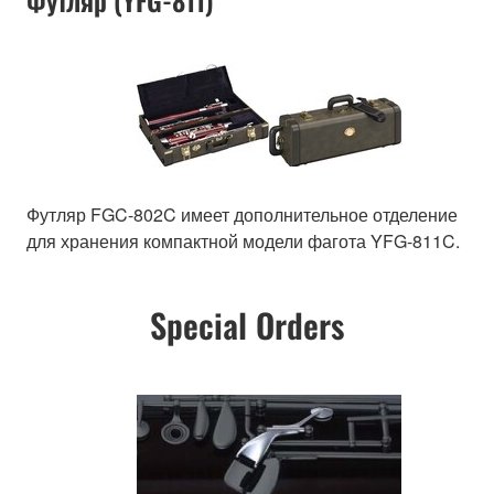
Футляр (YFG-811)
Футляр FGC-802C имеет дополнительное отделение
для хранения компактной модели фагота YFG-811C.
Special Orders