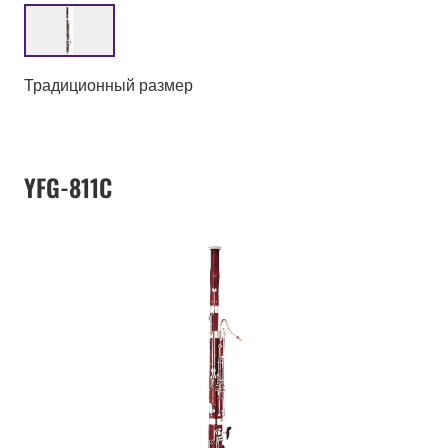
Традиционный размер
YFG-811C