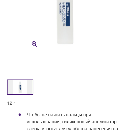
12 г
Чтобы не пачкать пальцы при
использовании, силиконовый аппликатор
слегка изогнут для удобства нанесения на