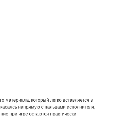
го материала, который легко вставляется в
икасаясь напрямую с пальцами исполнителя,
ние при игре остаются практически