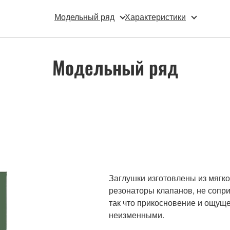
Модельный ряд
Характеристики
Модельный ряд
Заглушки изготовлены из мягко
резонаторы клапанов, не сопр
так что прикосновение и ощуще
неизменными.